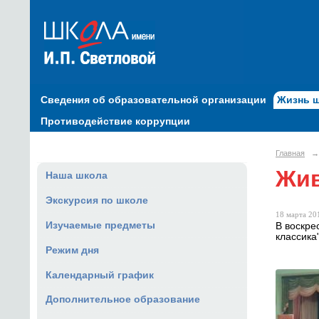
Сведения об образовательной организации
Жизнь 
Противодействие коррупции
Главная
→
Жив
Наша школа
Экскурсия по школе
18 марта 201
Изучаемые предметы
В воскре
классика
Режим дня
Календарный график
Дополнительное образование