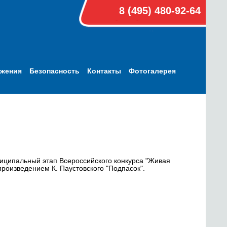
8 (495) 480-92-64
ижения
Безопасность
Контакты
Фотогалерея
ниципальный этап Всероссийского конкурса "Живая
произведением К. Паустовского "Подпасок".