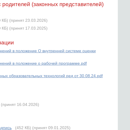
 родителей (законных представителей)
0 КБ)
(принят 23.03.2026)
0 КБ)
(принят 17.03.2025)
зации
енений в положение О внутренней системе оценки
енений в положение о рабочей программе.pdf
ых образовательных технологий ред от 30.08.24.pdf
(принят 16.04.2026)
дпись
(452 КБ)
(принят 09.01.2025)