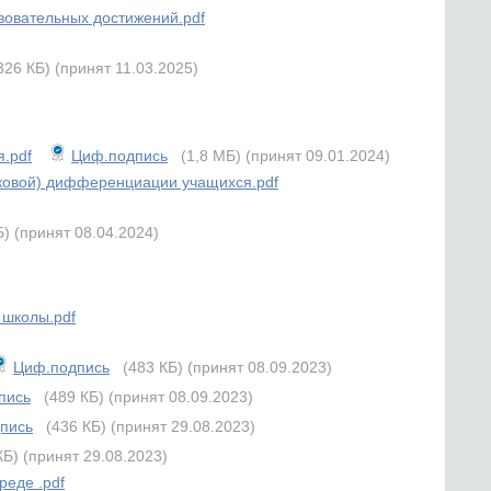
зовательных достижений.pdf
326 КБ)
(принят 11.03.2025)
.pdf
Циф.подпись
(1,8 МБ)
(принят 09.01.2024)
оковой) дифференциации учащихся.pdf
Б)
(принят 08.04.2024)
 школы.pdf
Циф.подпись
(483 КБ)
(принят 08.09.2023)
пись
(489 КБ)
(принят 08.09.2023)
пись
(436 КБ)
(принят 29.08.2023)
КБ)
(принят 29.08.2023)
еде .pdf