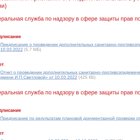
ии)
ральная служба по надзору в сфере защиты прав по
дписание
Предписание о проведении дополнительных санитарно-противоэп
10.03.2022
(5,7 МБ)
ет
Отчет о проведении дополнительных санитарно-противоэпидемич
имени И.П.Светловой» от 10.03.2022
(425 КБ)
ральная служба по надзору в сфере защиты прав по
дписание
Предписание по результатам плановой документарной проверки от
ет