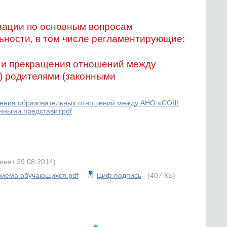
зации по основным вопросам
ьности, в том числе регламентирующие:
 и прекращения отношений между
) родителями (законными
щения образовательных отношений между АНО «СОШ
нными представит.pdf
инят 29.08.2014)
приема обучающихся.pdf
Циф.подпись
(407 КБ)