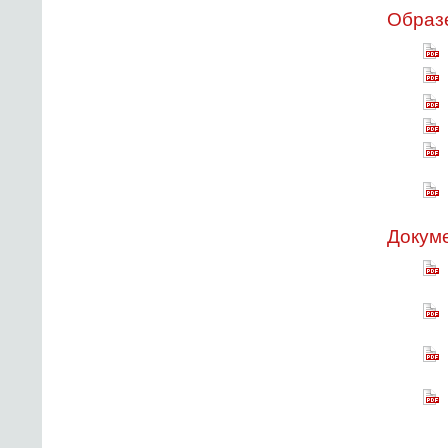
Образе
Докуме