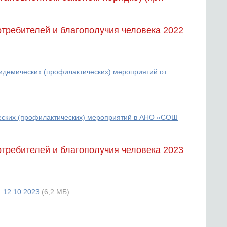
требителей и благополучия человека 2022
идемических (профилактических) мероприятий от
еских (профилактических) мероприятий в АНО «СОШ
требителей и благополучия человека 2023
 12.10.2023
(6,2 МБ)