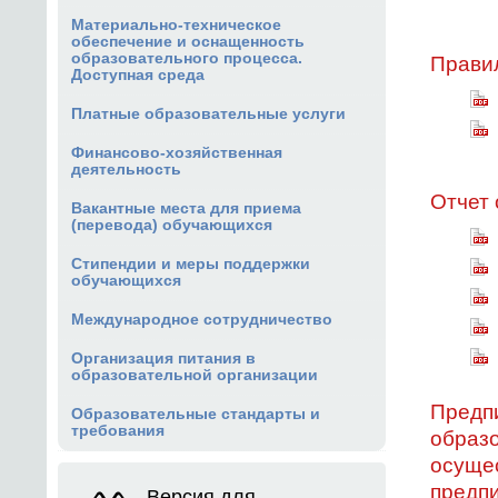
Материально-техническое
обеспечение и оснащенность
образовательного процесса.
Правил
Доступная среда
Платные образовательные услуги
Финансово-хозяйственная
деятельность
Отчет 
Вакантные места для приема
(перевода) обучающихся
Стипендии и меры поддержки
обучающихся
Международное сотрудничество
Организация питания в
образовательной организации
Предпи
Образовательные стандарты и
требования
образо
осущес
предпи
Версия для