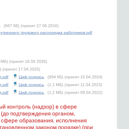
ь
(667 КБ)
(принят 27.06.2016)
утреннего трудового распорядка работников.pdf
1 МБ)
(принят 16.04.2026)
)
(принят 17.04.2025)
.pdf
Циф.подпись
(894 КБ)
(принят 15.04.2024)
.pdf
Циф.подпись
(1,1 МБ)
(принят 11.04.2023)
.pdf
Циф.подпись
(1,2 МБ)
(принят 08.04.2022)
й контроль (надзор) в сфере
 (до подтверждения органом,
 сфере образования, исполнения
тановленном законом порядке) (при