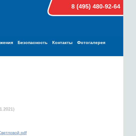
8 (495) 480-92-64
ижения
Безопасность
Контакты
Фотогалерея
1.2021)
ветловой.pdf