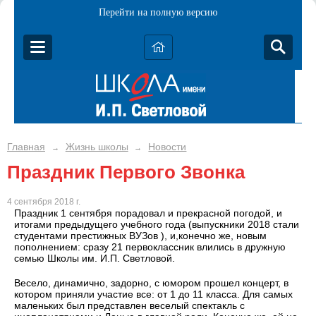
Перейти на полную версию
Главная
Жизнь школы
Новости
→
→
Праздник Первого Звонка
4 сентября 2018 г.
Праздник 1 сентября порадовал и прекрасной погодой, и
итогами предыдущего учебного года (выпускники 2018 стали
студентами престижных ВУЗов ), и,конечно же, новым
пополнением: сразу 21 первоклассник влились в дружную
семью Школы им. И.П. Светловой.
Весело, динамично, задорно, с юмором прошел концерт, в
котором приняли участие все: от 1 до 11 класса. Для самых
маленьких был представлен веселый спектакль с