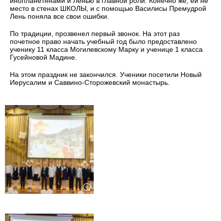
инопланетянами и Ленью в главной роли. Конечно же, ей не
место в стенах ШКОЛЫ, и с помощью Василисы Премудрой
Лень поняла все свои ошибки.
По традиции, прозвенел первый звонок. На этот раз
почетное право начать учебный год было предоставлено
ученику 11 класса Могилевскому Марку и ученице 1 класса
Гусейновой Мадине.
На этом праздник не закончился. Ученики посетили Новый
Иерусалим и Саввино-Сторожевский монастырь.