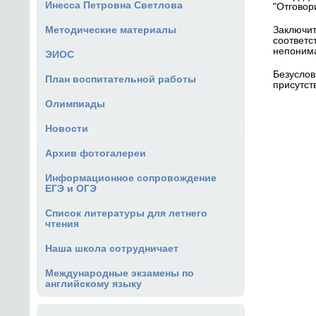
Инесса Петровна Светлова
"Отговор
Заключит
Методические материалы
соответс
непонима
ЭИОС
Безуслов
План воспитательной работы
присутст
Олимпиады
Новости
Архив фотогалереи
Информационное сопровождение
ЕГЭ и ОГЭ
Список литературы для летнего
чтения
Наша школа сотрудничает
Международные экзамены по
английскому языку