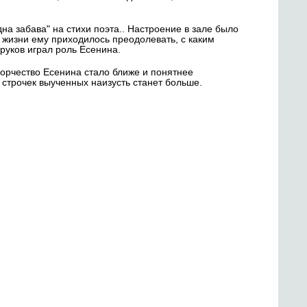
а забава" на стихи поэта.. Настроение в зале было
 жизни ему приходилось преодолевать, с каким
руков играл роль Есенина.
орчество Есенина стало ближе и понятнее
 строчек выученных наизусть станет больше.