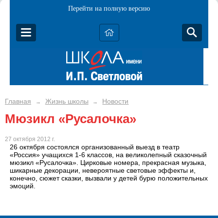
Перейти на полную версию
Главная
Жизнь школы
Новости
→
→
Мюзикл «Русалочка»
27 октября 2012 г.
26 октября состоялся организованный выезд в театр
«Россия» учащихся 1-6 классов, на великолепный сказочный
мюзикл «Русалочка». Цирковые номера, прекрасная музыка,
шикарные декорации, невероятные световые эффекты и,
конечно, сюжет сказки, вызвали у детей бурю положительных
эмоций.