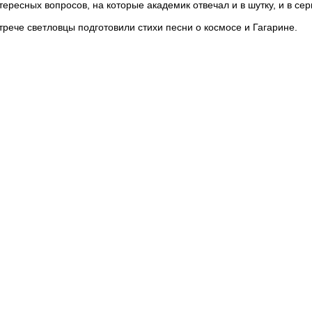
тересных вопросов, на которые академик отвечал и в шутку, и в сер
стрече светловцы подготовили стихи песни о космосе и Гагарине.