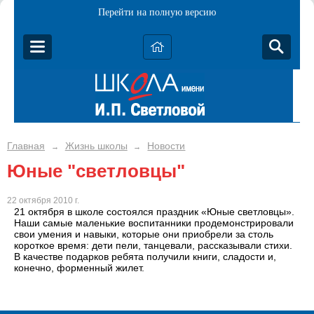
Перейти на полную версию
Главная
Жизнь школы
Новости
→
→
Юные "светловцы"
22 октября 2010 г.
21 октября в школе состоялся праздник «Юные светловцы».
Наши самые маленькие воспитанники продемонстрировали
свои умения и навыки, которые они приобрели за столь
короткое время: дети пели, танцевали, рассказывали стихи.
В качестве подарков ребята получили книги, сладости и,
конечно, форменный жилет.