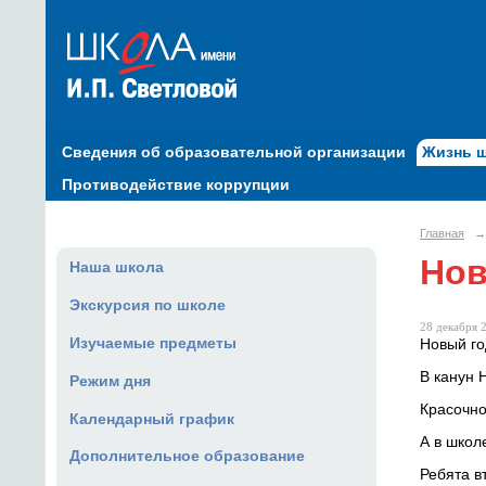
Сведения об образовательной организации
Жизнь 
Противодействие коррупции
Главная
→
Нов
Наша школа
Экскурсия по школе
28 декабря 2
Изучаемые предметы
Новый го
В канун 
Режим дня
Красочно
Календарный график
А в школ
Дополнительное образование
Ребята в