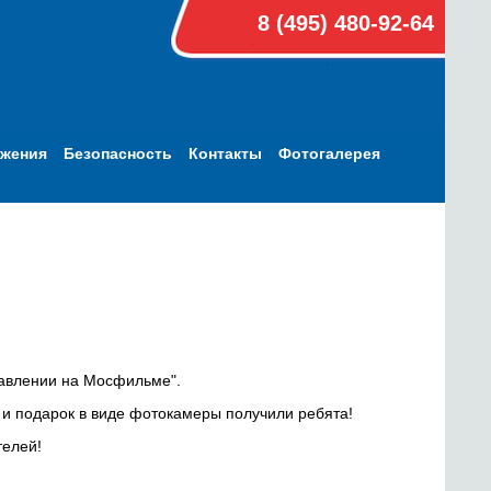
8 (495) 480-92-64
ижения
Безопасность
Контакты
Фотогалерея
тавлении на Мосфильме".
 и подарок в виде фотокамеры получили ребята!
телей!