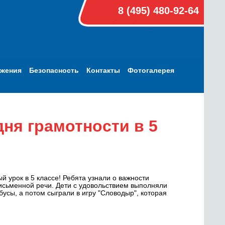
8 (495) 480-92-64
ижения
Безопасность
Контакты
Фотогалерея
ня грамотности в 5
 урок в 5 классе! Ребята узнали о важности
письменной речи. Дети с удовольствием выполняли
усы, а потом сыграли в игру "Словодыр", которая