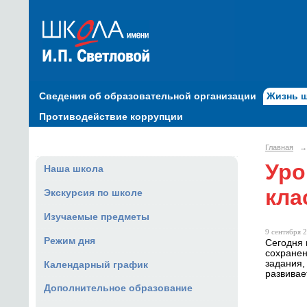
Сведения об образовательной организации
Жизнь 
Противодействие коррупции
Главная
→
Уро
Наша школа
кла
Экскурсия по школе
Изучаемые предметы
9 сентября 2
Режим дня
Сегодня 
сохранен
задания,
Календарный график
развивае
Дополнительное образование