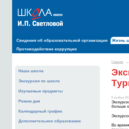
Сведения об образовательной организации
Жизнь 
Противодействие коррупции
Главная
→
Экс
Наша школа
Тур
Экскурсия по школе
Изучаемые предметы
6 ноября 202
Режим дня
Экскурси
больше о
Календарный график
Экскурсо
Дополнительное образование
Во время