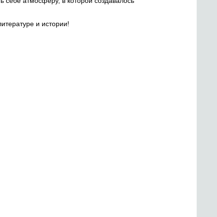
ть себе атмосферу, в которой создавалось
литературе и истории!