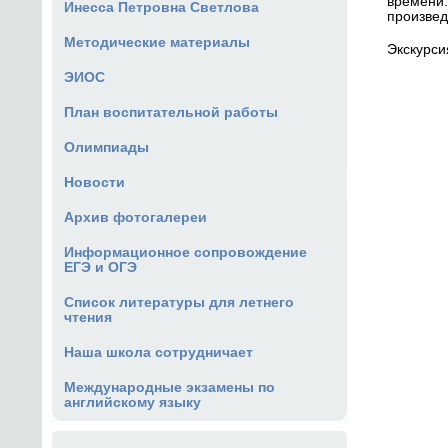
времени.
Инесса Петровна Светлова
произвед
Методические материалы
Экскурси
ЭИОС
План воспитательной работы
Олимпиады
Новости
Архив фотогалереи
Информационное сопровождение
ЕГЭ и ОГЭ
Список литературы для летнего
чтения
Наша школа сотрудничает
Международные экзамены по
английскому языку