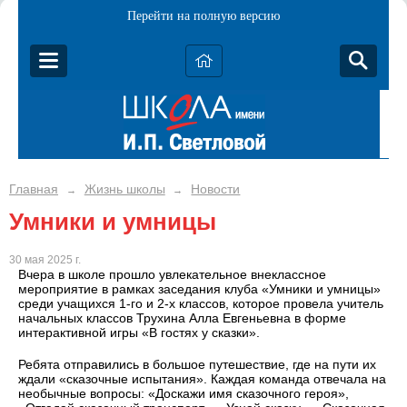
Перейти на полную версию
Главная
Жизнь школы
Новости
→
→
Умники и умницы
30 мая 2025 г.
Вчера в школе прошло увлекательное внеклассное
мероприятие в рамках заседания клуба «Умники и умницы»
среди учащихся 1-го и 2-х классов, которое провела учитель
начальных классов Трухина Алла Евгеньевна в форме
интерактивной игры «В гостях у сказки».
Ребята отправились в большое путешествие, где на пути их
ждали «сказочные испытания». Каждая команда отвечала на
необычные вопросы: «Доскажи имя сказочного героя»,