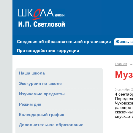
Сведения об образовательной организации
Жизнь 
Противодействие коррупции
Главная
→
Муз
Наша школа
Экскурсия по школе
5 сентября 2
Изучаемые предметы
4 сентяб
Переделк
Чуковско
Режим дня
дающее в
сказочны
Календарный график
спускает
Дополнительное образование