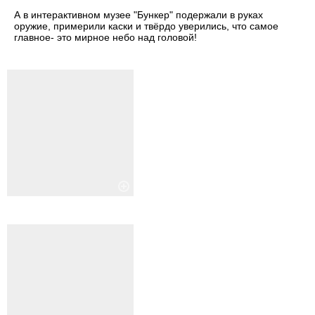
А в интерактивном музее "Бункер" подержали в руках
оружие, примерили каски и твёрдо уверились, что самое
главное- это мирное небо над головой!