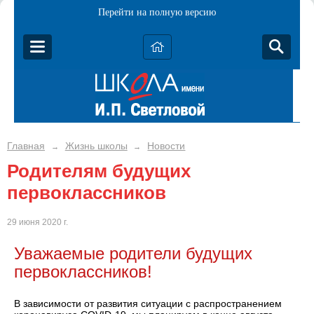
Перейти на полную версию
Главная
Жизнь школы
Новости
→
→
Родителям будущих
первоклассников
29 июня 2020 г.
Уважаемые родители будущих
первоклассников!
В зависимости от развития ситуации с распространением