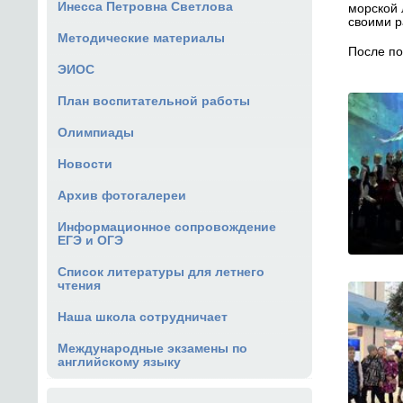
Инесса Петровна Светлова
морской 
своими р
Методические материалы
После по
ЭИОС
План воспитательной работы
Олимпиады
Новости
Архив фотогалереи
Информационное сопровождение
ЕГЭ и ОГЭ
Список литературы для летнего
чтения
Наша школа сотрудничает
Международные экзамены по
английскому языку