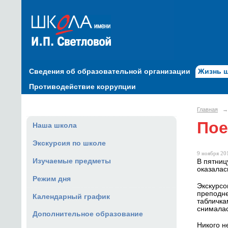
Сведения об образовательной организации
Жизнь 
Противодействие коррупции
Главная
→
Пое
Наша школа
Экскурсия по школе
9 ноября 201
Изучаемые предметы
В пятниц
оказалас
Режим дня
Экскурсо
преподне
Календарный график
табличка
снималас
Дополнительное образование
Никого н