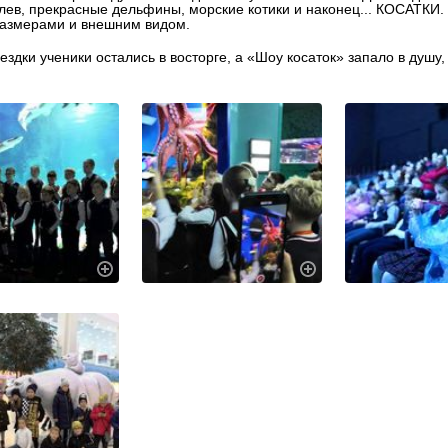
лев, прекрасные дельфины, морские котики и наконец... КОСАТКИ
азмерами и внешним видом.
ездки ученики остались в восторге, а «Шоу косаток» запало в душ