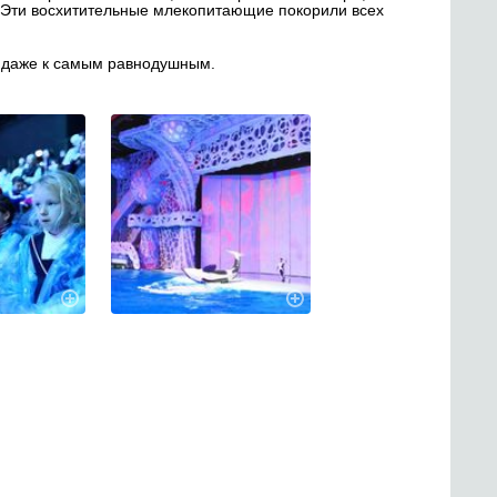
. Эти восхитительные млекопитающие покорили всех
у, даже к самым равнодушным.