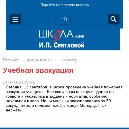
Перейти на полную версию
Главная
Жизнь школы
Новости
→
→
Учебная эвакуация
13 сентября 2019 г.
Сегодня, 13 сентября, в школе проведена учебная пожарная
эвакуация учащихся. Все светловцы покинули здания по
тревоге и уложились в заданный норматив, особенно
начальная школа. Наши малыши эвакуировались за 50
секунд, вместо положенных 1,5 минут. Молодцы! Так
держать!