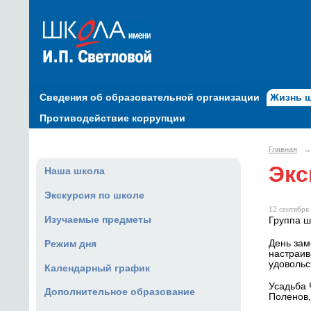
Сведения об образовательной организации
Жизнь 
Противодействие коррупции
Главная
→
Экс
Наша школа
Экскурсия по школе
12 сентября 
Изучаемые предметы
Группа ш
День зам
Режим дня
настраив
удовольс
Календарный график
Усадьба 
Дополнительное образование
Поленов,