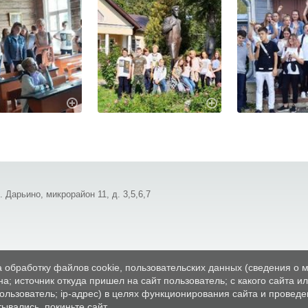
 Дарьино, микрорайон 11, д. 3,5,6,7
а обработку файлов cookie, пользовательских данных (сведения о м
а; источник откуда пришел на сайт пользователь; с какого сайта и
пользователь; ip-адрес) в целях функционирования сайта и проведе
ывались, покиньте сайт.