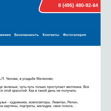
8 (495) 480-92-64
ижения
Безопасность
Контакты
Фотогалерея
А.П. Чехова, в усадьбе Мелихово.
е зеленые, чуть-чуть только проступает желтизна. Все
я этой красотой. Как в такой день не получить
узья - художники, композиторы. Левитан, Репин,
ои картины, портреты, мелодии, свои голоса...