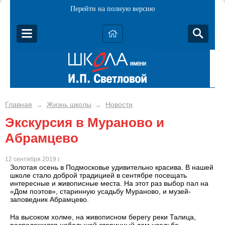
Перейти на полную версию
Главная
Жизнь школы
Новости
→
→
Экскурсия в Мураново и
Абрамцево
12 сентября 2019 г.
Золотая осень в Подмосковье удивительно красива. В нашей
школе стало доброй традицией в сентябре посещать
интересные и живописные места. На этот раз выбор пал на
«Дом поэтов», старинную усадьбу Мураново, и музей-
заповедник Абрамцево.
На высоком холме, на живописном берегу реки Талица,