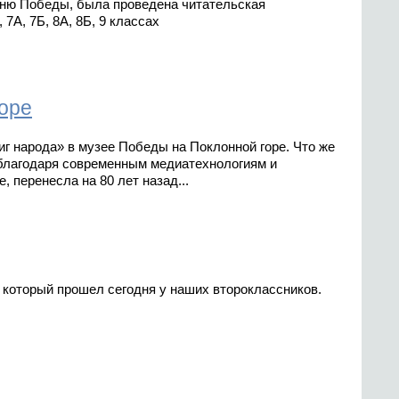
ню Победы, была проведена читательская
 7А, 7Б, 8А, 8Б, 9 классах
оре
г народа» в музее Победы на Поклонной горе. Что же
 благодаря современным медиатехнологиям и
 перенесла на 80 лет назад...
 который прошел сегодня у наших второклассников.