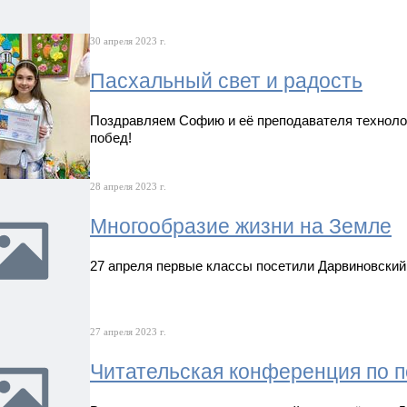
30 апреля 2023 г.
Пасхальный свет и радость
Поздравляем Софию и её преподавателя техноло
побед!
28 апреля 2023 г.
Многообразие жизни на Земле
27 апреля первые классы посетили Дарвиновский
27 апреля 2023 г.
Читательская конференция по п