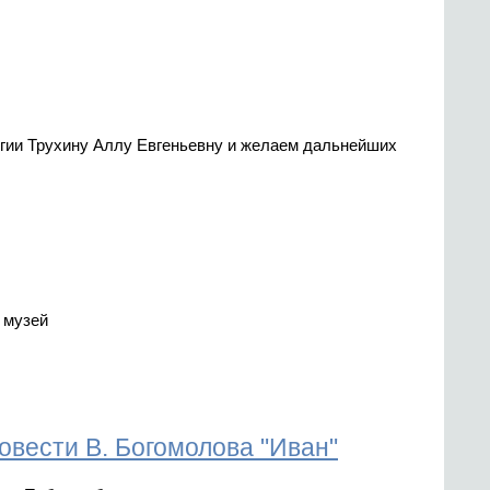
гии Трухину Аллу Евгеньевну и желаем дальнейших
 музей
овести В. Богомолова "Иван"