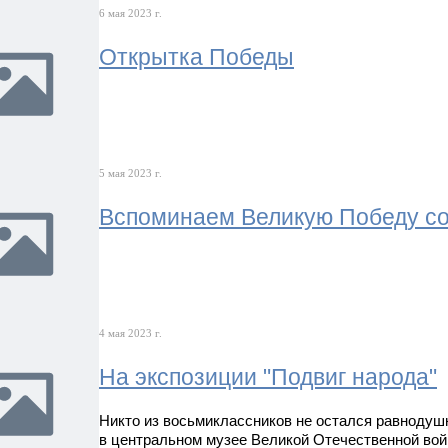
6 мая 2023 г.
Открытка Победы
5 мая 2023 г.
Вспоминаем Великую Победу со
4 мая 2023 г.
На экспозиции "Подвиг народа"
Никто из восьмиклассников не остался равнодуш
в центральном музее Великой Отечественной вой