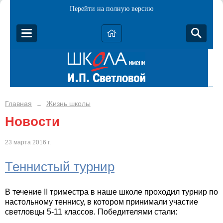
Перейти на полную версию
Главная
Жизнь школы
→
Новости
23 марта 2016 г.
Теннистый турнир
В течение II триместра в наше школе проходил турнир по
настольному теннису, в котором принимали участие
светловцы 5-11 классов. Победителями стали: