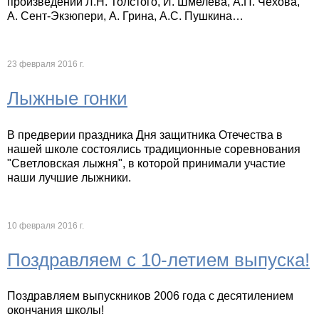
произведений Л.Н. Толстого, И. Шмелева, А.П. Чехова,
А. Сент-Экзюпери, А. Грина, А.С. Пушкина…
23 февраля 2016 г.
Лыжные гонки
В предверии праздника Дня защитника Отечества в
нашей школе состоялись традиционные соревнования
"Светловская лыжня", в которой принимали участие
наши лучшие лыжники.
10 февраля 2016 г.
Поздравляем с 10-летием выпуска!
Поздравляем выпускников 2006 года с десятилением
окончания школы!