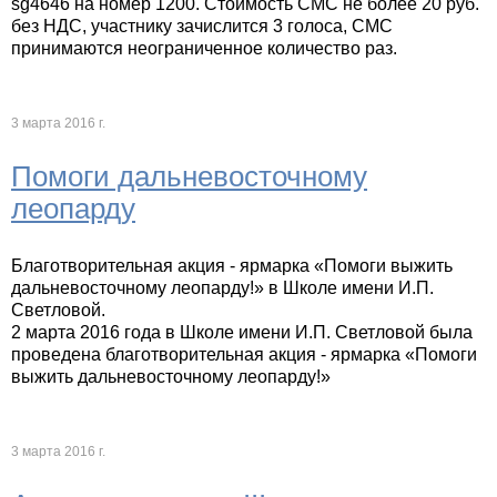
sg4646 на номер 1200. Стоимость СМС не более 20 руб.
без НДС, участнику зачислится 3 голоса, СМС
принимаются неограниченное количество раз.
3 марта 2016 г.
Помоги дальневосточному
леопарду
Благотворительная акция - ярмарка «Помоги выжить
дальневосточному леопарду!» в Школе имени И.П.
Светловой.
2 марта 2016 года в Школе имени И.П. Светловой была
проведена благотворительная акция - ярмарка «Помоги
выжить дальневосточному леопарду!»
3 марта 2016 г.