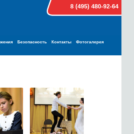
8 (495) 480-92-64
ижения
Безопасность
Контакты
Фотогалерея