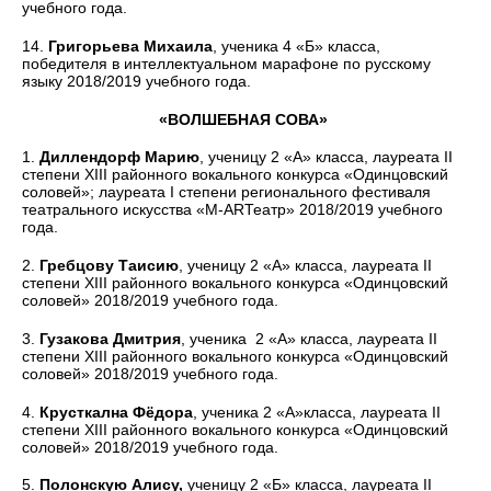
учебного года.
14.
Григорьева Михаила
, ученика 4 «Б» класса,
победителя в интеллектуальном марафоне по русскому
языку 2018/2019 учебного года.
«ВОЛШЕБНАЯ СОВА»
1.
Диллендорф Марию
, ученицу 2 «А» класса, лауреата II
степени XIII районного вокального конкурса «Одинцовский
соловей»; лауреата I степени регионального фестиваля
театрального искусства «М-ARТеатр» 2018/2019 учебного
года.
2.
Гребцову Таисию
, ученицу 2 «А» класса, лауреата II
степени XIII районного вокального конкурса «Одинцовский
соловей» 2018/2019 учебного года.
3.
Гузакова Дмитрия
, ученика 2 «А» класса, лауреата II
степени XIII районного вокального конкурса «Одинцовский
соловей» 2018/2019 учебного года.
4.
Крусткална Фёдора
, ученика 2 «А»класса, лауреата II
степени XIII районного вокального конкурса «Одинцовский
соловей» 2018/2019 учебного года.
5.
Полонскую Алису,
ученицу 2 «Б» класса, лауреата II