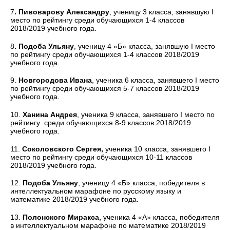
7
. Пивоварову Александру
, ученицу 3 класса, занявшую I
место по рейтингу среди обучающихся 1-4 классов
2018/2019 учебного года.
8
. Подоба Ульяну
, ученицу 4 «Б» класса, занявшую I место
по рейтингу среди обучающихся 1-4 классов 2018/2019
учебного года.
9.
Новгородова Ивана
, ученика 6 класса, занявшего I место
по рейтингу среди обучающихся 5-7 классов 2018/2019
учебного года.
10.
Ханина Андрея
, ученика 9 класса, занявшего I место по
рейтингу среди обучающихся 8-9 классов 2018/2019
учебного года.
11.
Соколовского Сергея,
ученика 10 класса, занявшего I
место по рейтингу среди обучающихся 10-11 классов
2018/2019 учебного года.
12.
Подоба Ульяну
, ученицу 4 «Б» класса, победителя в
интеллектуальном марафоне по русскому языку и
математике 2018/2019 учебного года.
13.
Полонского Миракса,
ученика 4 «А» класса, победителя
в интеллектуальном марафоне по математике 2018/2019