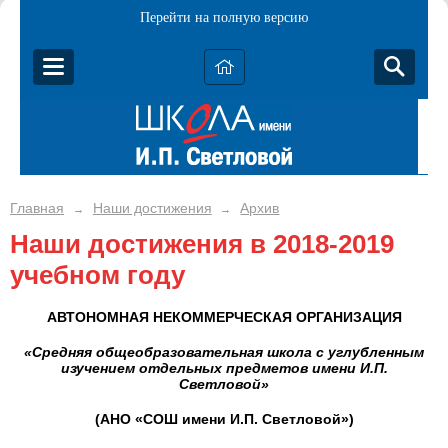
Перейти на полную версию
Главная
Наши достижения
Архив
→
→
Наши достижения в 2018-2019
учебном году
АВТОНОМНАЯ НЕКОММЕРЧЕСКАЯ ОРГАНИЗАЦИЯ
«Средняя общеобразовательная школа с углубленным
изучением отдельных предметов имени И.П.
Светловой»
(АНО «СОШ имени И.П. Светловой»)