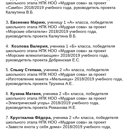
школьного этапа НПК НОО «Мудрая сова» за проект
«Самбо» 2018/2019 учебного года, руководитель проекта
Калкутина В.Б.
3
. Евсеенко Марию,
ученицу 1 «А» класса, победителя
школьного этапа НПК НОО «Мудрая сова» за проект
«Морские обитатели» 2018/2019 учебного года,
руководитель проекта Калкутина В.Б.
4.
Козлова Валерия,
ученика 1 «Б» класса, победителя
школьного этапа НПК НОО «Мудрая сова» за проект
«Морские млекопитающие» 2018/2019 учебного года,
руководитель проекта Добринская Е.С.
5.
Спыну Степана,
ученика 2 «А» класса, победителя
школьного этапа НПК НОО «Мудрая сова» за проект
«Изготовление макета «Мельница» 2018/2019 учебного года,
руководитель проекта Трухина А.Е..
6.
Кузина Матвея,
ученика 2 «Б» класса, победителя
школьного этапа НПК НОО «Мудрая сова» за проект
«Электрический угорь» 2018/2019 учебного года,
руководитель проекта Романова Н.Е.
7.
Крусткална Фёдора,
ученика 2 «А» класса, победителя
школьного этапа НПК НОО «Мудрая сова» за проект
«Завести енота у себя дома» 2018/2019 учебного года,