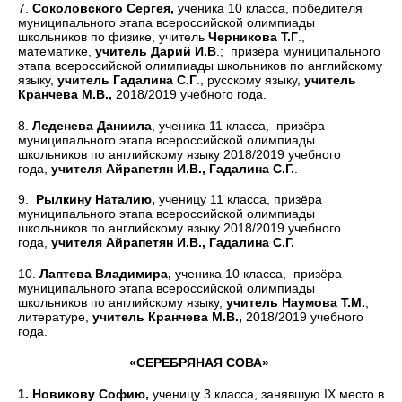
7.
Соколовского Сергея,
ученика 10 класса, победителя
муниципального этапа всероссийской олимпиады
школьников по физике, учитель
Черникова Т.Г
.,
математике,
учитель Дарий И.В
.; призёра муниципального
этапа всероссийской олимпиады школьников по английскому
языку,
учитель Гадалина С.Г
., русскому языку,
учитель
Кранчева М.В.,
2018/2019 учебного года.
8.
Леденева Даниила
, ученика 11 класса, призёра
муниципального этапа всероссийской олимпиады
школьников по английскому языку 2018/2019 учебного
года,
учителя Айрапетян И.В., Гадалина С.Г.
.
9.
Рылкину Наталию,
ученицу 11 класса, призёра
муниципального этапа всероссийской олимпиады
школьников по английскому языку 2018/2019 учебного
года,
учителя Айрапетян И.В., Гадалина С.Г.
10.
Лаптева Владимира,
ученика 10 класса, призёра
муниципального этапа всероссийской олимпиады
школьников по английскому языку,
учитель Наумова Т.М.
,
литературе,
учитель Кранчева М.В.,
2018/2019 учебного
года.
«СЕРЕБРЯНАЯ СОВА»
1. Новикову Софию,
ученицу 3 класса, занявшую IХ место в