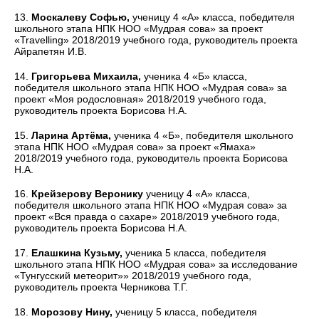
13.
Москалеву Софью,
ученицу 4 «А» класса, победителя
школьного этапа НПК НОО «Мудрая сова» за проект
«Travelling» 2018/2019 учебного года, руководитель проекта
Айрапетян И.В.
14.
Григорьева Михаила,
ученика 4 «Б» класса,
победителя школьного этапа НПК НОО «Мудрая сова» за
проект «Моя родословная» 2018/2019 учебного года,
руководитель проекта Борисова Н.А.
15.
Ларина Артёма,
ученика 4 «Б», победителя школьного
этапа НПК НОО «Мудрая сова» за проект «Ямаха»
2018/2019 учебного года, руководитель проекта Борисова
Н.А.
16.
Крейзерову Веронику
ученицу 4 «А» класса,
победителя школьного этапа НПК НОО «Мудрая сова» за
проект «Вся правда о сахаре» 2018/2019 учебного года,
руководитель проекта Борисова Н.А.
17.
Елашкина Кузьму,
ученика 5 класса, победителя
школьного этапа НПК НОО «Мудрая сова» за исследование
«Тунгусский метеорит»» 2018/2019 учебного года,
руководитель проекта Черникова Т.Г.
18.
Морозову Нину,
ученицу 5 класса, победителя