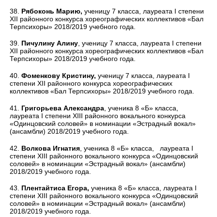
38.
Рябоконь Марию,
ученицу 7 класса, лауреата I степени
XII районного конкурса хореографических коллективов «Бал
Терпсихоры» 2018/2019 учебного года.
39.
Пичулину Алину
, ученицу 7 класса, лауреата I степени
XII районного конкурса хореографических коллективов «Бал
Терпсихоры» 2018/2019 учебного года.
40.
Фоменкову Кристину,
ученицу 7 класса, лауреата I
степени XII районного конкурса хореографических
коллективов «Бал Терпсихоры» 2018/2019 учебного года.
41.
Григорьева Александра
, ученика 8 «Б» класса,
лауреата I степени XIII районного вокального конкурса
«Одинцовский соловей» в номинации «Эстрадный вокал»
(ансамбли) 2018/2019 учебного года.
42.
Волкова Игнатия
, ученика 8 «Б» класса, лауреата I
степени XIII районного вокального конкурса «Одинцовский
соловей» в номинации «Эстрадный вокал» (ансамбли)
2018/2019 учебного года.
43.
Плентайтиса Егора,
ученика 8 «Б» класса, лауреата I
степени XIII районного вокального конкурса «Одинцовский
соловей» в номинации «Эстрадный вокал» (ансамбли)
2018/2019 учебного года.