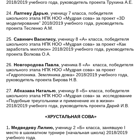
2018/2019 учебного года, руководитель проекта Трухина А.Е.
24.
Лаптеву Дарью
, ученицу 7 класса, победителя
школьного этапа НПК НОО «Мудрая сова» за проект «3D
моделирование” 2018/2019 учебного года, руководитель
проекта Тесленко А.М.
25.
Савинич Василису,
ученицу 8 «А» класса, победителя
школьного этапа НПК НОО «Мудрая сова» за проект «Как
заработать миллион» 2018/2019 учебного года, руководитель
проекта Волкова О.А.
26.
Новгородова Павла
, ученика 8 «А» класса, победителя
школьного этапа НПК НОО «Мудрая сова» за проект
«Гидропоника. Земляника дома» 2018/2019 учебного года,
руководитель проекта Бирова Н.В.
27.
Абхазава Наталью
, ученицу 8 «Б» класса, победителя
школьного этапа НПК НОО «Мудрая сова» за исследование
«Подобные треугольники и применение их в жизни»
2018/2019 учебного года, руководитель проекта Дарий И.В.
«ХРУСТАЛЬНАЯ СОВА»
1
. Медведеву Лилию,
ученицу 2 «Б» класса, занявшую I
место в шахматном турнире (начальная школа) 2018/2019
учебного года.