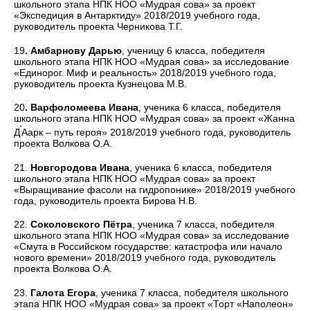
школьного этапа НПК НОО «Мудрая сова» за проект
«Экспедиция в Антарктиду» 2018/2019 учебного года,
руководитель проекта Черникова Т.Г.
19
. Амбарнову Дарью
, ученицу 6 класса, победителя
школьного этапа НПК НОО «Мудрая сова» за исследование
«Единорог. Миф и реальность» 2018/2019 учебного года,
руководитель проекта Кузнецова М.В.
20
. Варфоломеева Ивана
, ученика 6 класса, победителя
школьного этапа НПК НОО «Мудрая сова» за проект «Жанна
'
Д
Аарк – путь героя» 2018/2019 учебного года, руководитель
проекта Волкова О.А.
21.
Новгородова Ивана
, ученика 6 класса, победителя
школьного этапа НПК НОО «Мудрая сова» за проект
«Выращивание фасоли на гидропонике» 2018/2019 учебного
года, руководитель проекта Бирова Н.В.
22.
Соколовского Пётра
, ученика 7 класса, победителя
школьного этапа НПК НОО «Мудрая сова» за исследование
«Смута в Российском государстве: катастрофа или начало
нового времени» 2018/2019 учебного года, руководитель
проекта Волкова О.А.
23.
Галота Егора
, ученика 7 класса, победителя школьного
этапа НПК НОО «Мудрая сова» за проект «Торт «Наполеон»