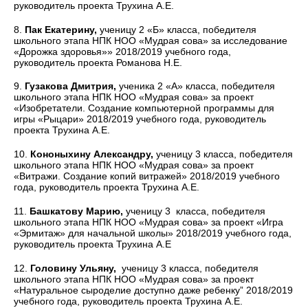
руководитель проекта Трухина А.Е.
8.
Пак Екатерину,
ученицу 2 «Б» класса, победителя
школьного этапа НПК НОО «Мудрая сова» за исследование
«Дорожка здоровья»» 2018/2019 учебного года,
руководитель проекта Романова Н.Е.
9.
Гузакова Дмитрия,
ученика 2 «А» класса, победителя
школьного этапа НПК НОО «Мудрая сова» за проект
«Изобретатели. Создание компьютерной программы для
игры «Рыцари» 2018/2019 учебного года, руководитель
проекта Трухина А.Е.
10.
Кононыхину Александру,
ученицу 3 класса, победителя
школьного этапа НПК НОО «Мудрая сова» за проект
«Витражи. Создание копий витражей» 2018/2019 учебного
года, руководитель проекта Трухина А.Е.
11.
Башкатову Марию,
ученицу 3 класса, победителя
школьного этапа НПК НОО «Мудрая сова» за проект «Игра
«Эрмитаж» для начальной школы» 2018/2019 учебного года,
руководитель проекта Трухина А.Е
12.
Головину Ульяну,
ученицу 3 класса, победителя
школьного этапа НПК НОО «Мудрая сова» за проект
«Натуральное сыроделие доступно даже ребенку” 2018/2019
учебного года, руководитель проекта Трухина А.Е.