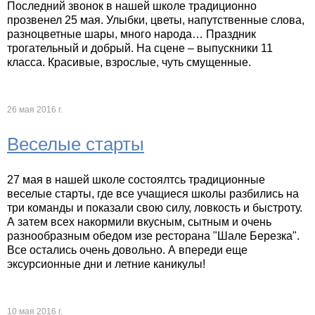
Последний звонок в нашей школе традиционно
прозвенел 25 мая. Улыбки, цветы, напутственные слова,
разноцветные шары, много народа… Праздник
трогательный и добрый. На сцене – выпускники 11
класса. Красивые, взрослые, чуть смущенные.
26 мая 2016 г.
Веселые старты
27 мая в нашей школе состоялтсь традиционные
веселые старты, где все учащиеся школы разбились на
три команды и показали свою силу, ловкость и быстроту.
А затем всех накормили вкусным, сытным и очень
разнообразным обедом изе ресторана "Шале Березка".
Все остались очень довольно. А впереди еще
эксурсионные дни и летние каникулы!
10 мая 2016 г.