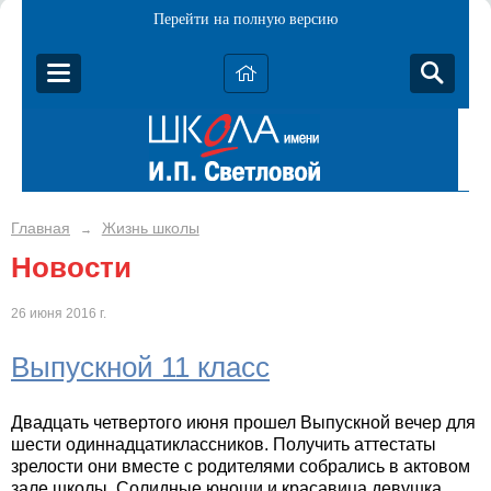
Перейти на полную версию
Главная
Жизнь школы
→
Новости
26 июня 2016 г.
Выпускной 11 класс
Двадцать четвертого июня прошел Выпускной вечер для
шести одиннадцатиклассников. Получить аттестаты
зрелости они вместе с родителями собрались в актовом
зале школы. Солидные юноши и красавица девушка