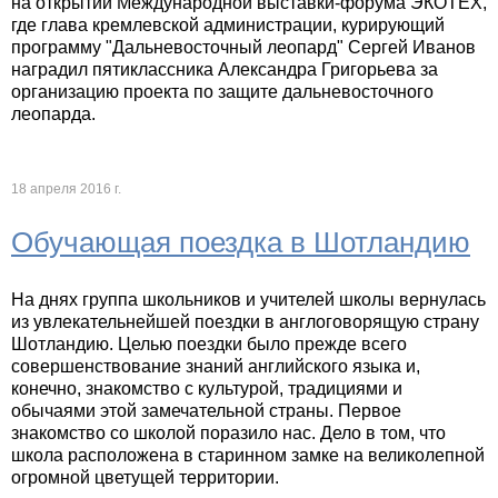
на открытии Международной выставки-форума ЭКОТЕХ,
где глава кремлевской администрации, курирующий
программу "Дальневосточный леопард" Сергей Иванов
наградил пятиклассника Александра Григорьева за
организацию проекта по защите дальневосточного
леопарда.
18 апреля 2016 г.
Обучающая поездка в Шотландию
На днях группа школьников и учителей школы вернулась
из увлекательнейшей поездки в англоговорящую страну
Шотландию. Целью поездки было прежде всего
совершенствование знаний английского языка и,
конечно, знакомство с культурой, традициями и
обычаями этой замечательной страны. Первое
знакомство со школой поразило нас. Дело в том, что
школа расположена в старинном замке на великолепной
огромной цветущей территории.