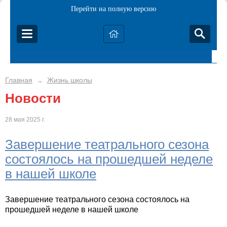
Перейти на полную версию
Главная
Жизнь школы
→
Новости
28 мая 2025 г.
Завершение театрального сезона
состоялось на прошедшей неделе
в нашей школе
Завершение театрального сезона состоялось на
прошедшей неделе в нашей школе